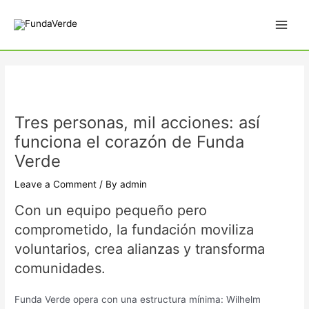
Skip
Main
to
Men
content
Tres personas, mil acciones: así
funciona el corazón de Funda
Verde
Leave a Comment
/ By
admin
Con un equipo pequeño pero
comprometido, la fundación moviliza
voluntarios, crea alianzas y transforma
comunidades.
Funda Verde opera con una estructura mínima: Wilhelm