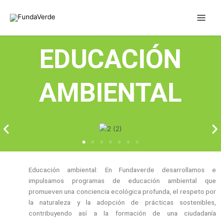
Skip
Main
to
Men
content
EDUCACIÓN
AMBIENTAL
Educación ambiental: En Fundaverde desarrollamos e
impulsamos programas de educación ambiental que
promueven una conciencia ecológica profunda, el respeto por
la naturaleza y la adopción de prácticas sostenibles,
contribuyendo así a la formación de una ciudadanía